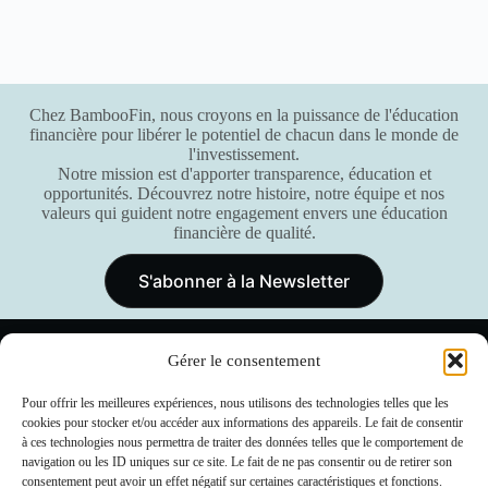
Chez BambooFin, nous croyons en la puissance de l'éducation
financière pour libérer le potentiel de chacun dans le monde de
l'investissement.
Notre mission est d'apporter transparence, éducation et
opportunités. Découvrez notre histoire, notre équipe et nos
valeurs qui guident notre engagement envers une éducation
financière de qualité.
S'abonner à la Newsletter
Gérer le consentement
Pour offrir les meilleures expériences, nous utilisons des technologies telles que les
cookies pour stocker et/ou accéder aux informations des appareils. Le fait de consentir
à ces technologies nous permettra de traiter des données telles que le comportement de
navigation ou les ID uniques sur ce site. Le fait de ne pas consentir ou de retirer son
consentement peut avoir un effet négatif sur certaines caractéristiques et fonctions.
Accueil
Services
Équipe
Contact