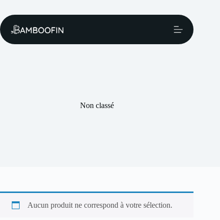
Passer
au
contenu
Non classé
Aucun produit ne correspond à votre sélection.