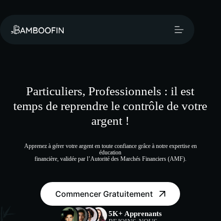
Passer
au
contenu
Particuliers, Professionnels : il est
temps de reprendre le contrôle de votre
argent !
Apprenez à gérer votre argent en toute confiance grâce à notre expertise en
éducation
financière, validée par l’Autorité des Marchés Financiers (AMF).
Commencer Gratuitement
5K+ Apprenants