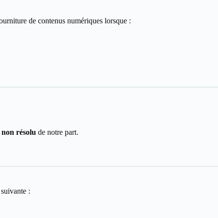
fourniture de contenus numériques lorsque :
 non résolu
de notre part.
suivante :