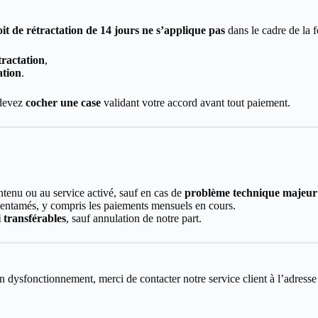
oit de rétractation de 14 jours ne s’applique pas
dans le cadre de la 
tractation
,
ation
.
devez
cocher une case
validant votre accord avant tout paiement.
ntenu ou au service activé, sauf en cas de
problème technique majeur
entamés, y compris les paiements mensuels en cours.
 transférables
, sauf annulation de notre part.
 dysfonctionnement, merci de contacter notre service client à l’adresse 